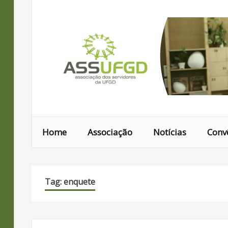
Ir
para
conteúdo
Home
Associação
Notícias
Conv
Tag: enquete