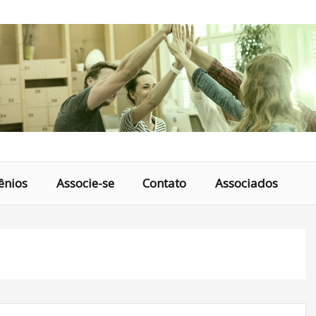
ênios
Associe-se
Contato
Associados