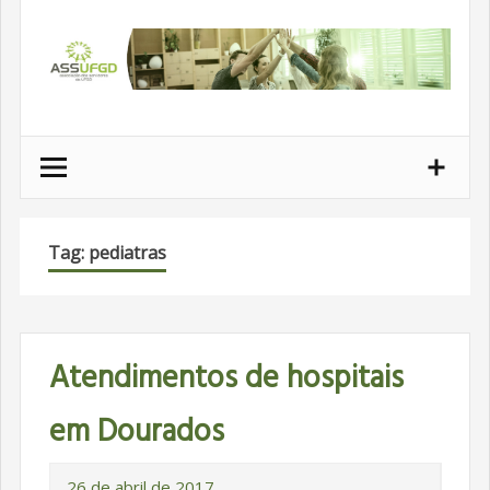
Ir
para
conteúdo
Tag: pediatras
Atendimentos de hospitais
em Dourados
26 de abril de 2017