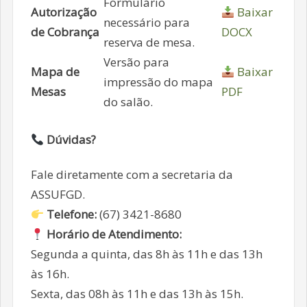
Formulário
Autorização
Baixar
necessário para
de Cobrança
DOCX
reserva de mesa.
Versão para
Mapa de
Baixar
impressão do mapa
Mesas
PDF
do salão.
Dúvidas?
Fale diretamente com a secretaria da
ASSUFGD.
Telefone:
(67) 3421-8680
Horário de Atendimento:
Segunda a quinta, das 8h às 11h e das 13h
às 16h.
Sexta, das 08h às 11h e das 13h às 15h.