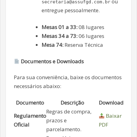
ou
secretaria@assufgd.com.br
entregue pessoalmente.
Mesas 01 a 33:
08 lugares
Mesas 34 a 73:
06 lugares
Mesa 74:
Reserva Técnica
Documentos e Downloads
Para sua conveniência, baixe os documentos
necessários abaixo:
Documento
Descrição
Download
Regras de compra,
Regulamento
Baixar
prazos e
Oficial
PDF
parcelamento.