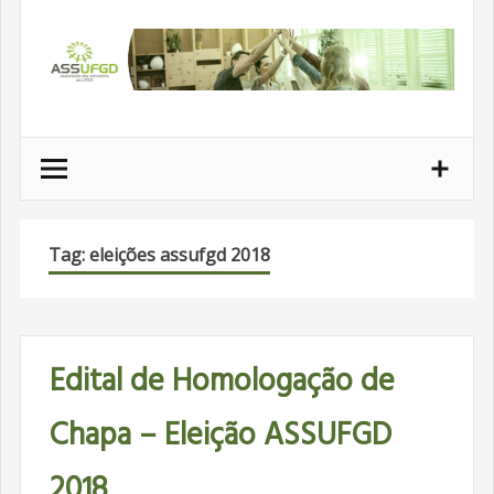
Ir
para
conteúdo
Tag: eleições assufgd 2018
Edital de Homologação de
Chapa – Eleição ASSUFGD
2018