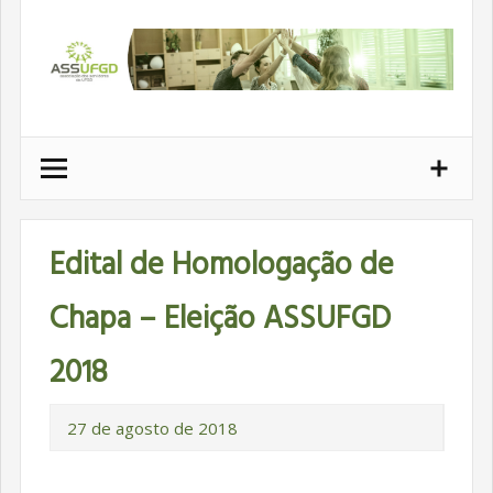
Ir
para
conteúdo
Edital de Homologação de
Chapa – Eleição ASSUFGD
2018
27 de agosto de 2018