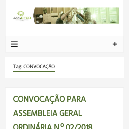
Ir
para
conteúdo
Tag: CONVOCAÇÃO
CONVOCAÇÃO PARA
ASSEMBLEIA GERAL
ORDINÁRIA N.º 02/2018