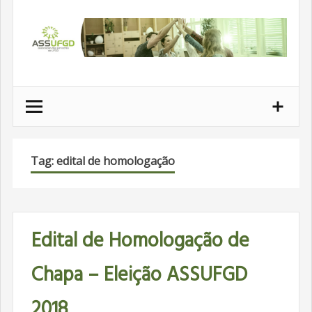
Ir
para
conteúdo
Tag: edital de homologação
Edital de Homologação de
Chapa – Eleição ASSUFGD
2018