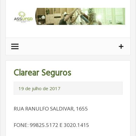
Ir
para
conteúdo
Clarear Seguros
19 de julho de 2017
RUA RANULFO SALDIVAR, 1655
FONE: 99825.5172 E 3020.1415