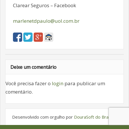
Clarear Seguros – Facebook
marlenetdpaulo@uol.com.br
Deixe um comentário
Você precisa fazer o
login
para publicar um
comentário.
Desenvolvido com orgulho por
DouraSoft do Brasil
.