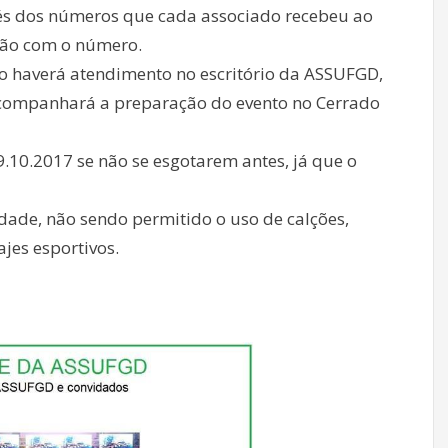
vés dos números que cada associado recebeu ao
rtão com o número.
não haverá atendimento no escritório da ASSUFGD,
 acompanhará a preparação do evento no Cerrado
9.10.2017 se não se esgotarem antes, já que o
dade, não sendo permitido o uso de calções,
jes esportivos.