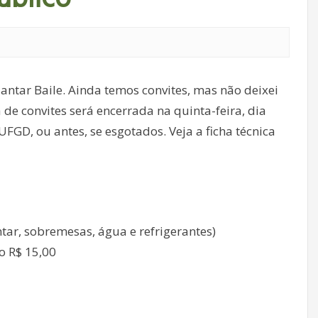
Jantar Baile. Ainda temos convites, mas não deixei
 de convites será encerrada na quinta-feira, dia
FGD, ou antes, se esgotados. Veja a ficha técnica
ntar, sobremesas, água e refrigerantes)
lo R$ 15,00