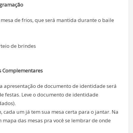
gramação
 mesa de frios, que será mantida durante o baile
teio de brindes
s Complementares
 a apresentação de documento de identidade será
de festas. Leve o documento de identidade
dados).
, cada um já tem sua mesa certa para o jantar. Na
um mapa das mesas pra você se lembrar de onde