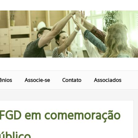
ênios
Associe-se
Contato
Associados
SUFGD em comemoração
úblico