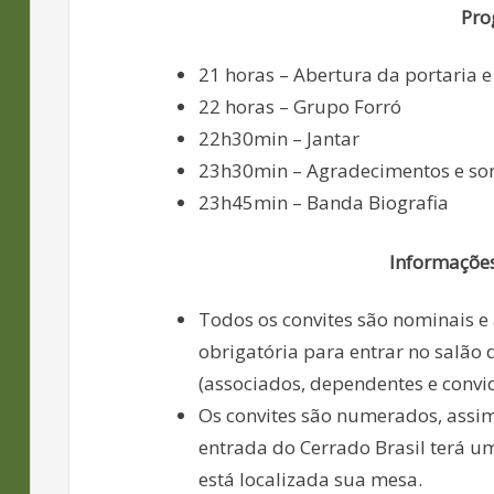
Pro
21 horas – Abertura da portaria e
22 horas – Grupo Forró
22h30min – Jantar
23h30min – Agradecimentos e sor
23h45min – Banda Biografia
Informaçõe
Todos os convites são nominais e
obrigatória para entrar no salão 
(associados, dependentes e convi
Os convites são numerados, assim
entrada do Cerrado Brasil terá 
está localizada sua mesa.