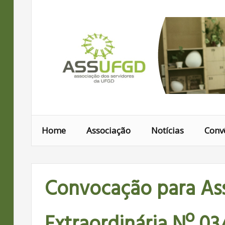
Ir
para
conteúdo
Home
Associação
Notícias
Conv
Convocação para As
Extraordinária Nº 03