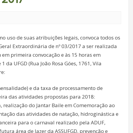
o uso de suas atribuições legais, convoca todos os
eral Extraordinária de nº 03/2017 a ser realizada
 em primeira convocação e às 15 horas em
1 da UFGD (Rua João Rosa Góes, 1761, Vila
e:
(mensalidade) e da taxa de processamento de
ira das atividades propostas para 2018:
, realização do Jantar Baile em Comemoração ao
tação das atividades de natação, hidroginástica e
nanceira para o carnaval realizado pela ADUF,
 futura área de lazer da ASSUFGD, prevenção e