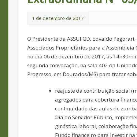
1 de dezembro de 2017
O Presidente da ASSUFGD, Edvaldo Pegorari, n
Associados Proprietários para a Assembleia G
no dia 06 de dezembro de 2017, às 14h30min
segunda convocação, na sala 402 da Unidade 
Progresso, em Dourados/MS) para tratar sobr
reajuste da contribuição social 
agregados para cobertura finance
continuidade das aulas de zumba
Dia do Servidor Público, implemen
ginástica laboral; colaboração fi
Fundo financeiro para investir na