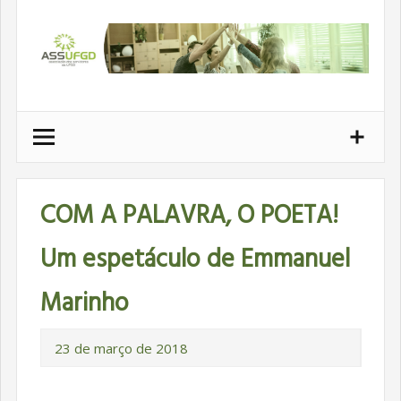
Ir
para
conteúdo
COM A PALAVRA, O POETA!
Um espetáculo de Emmanuel
Marinho
23 de março de 2018