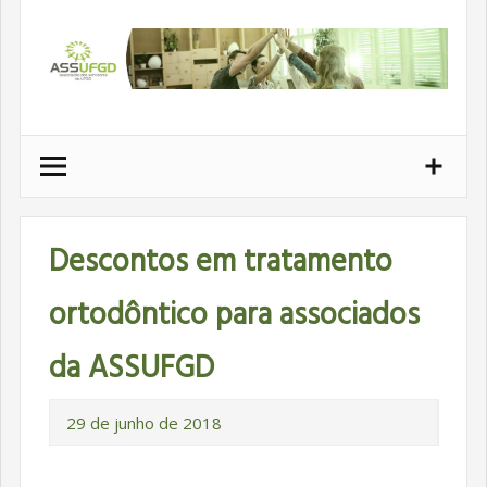
Ir
para
conteúdo
Descontos em tratamento
ortodôntico para associados
da ASSUFGD
29 de junho de 2018