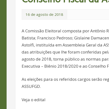
16 de agosto de 2018
A Comissão Eleitoral composta por Antônio Re
Batista; Francisco Pedroso; Gislaine Damacen
Astolfi, instituída em Assembleia Geral da A
das atribuições que lhe foram conferidas pel
agosto de 2018, torna público as normas para
Executiva – Biênio 2018/2020 e ao Conselho F
As eleições para os referidos cargos serão re
ASSUFGD.
Veja o edital