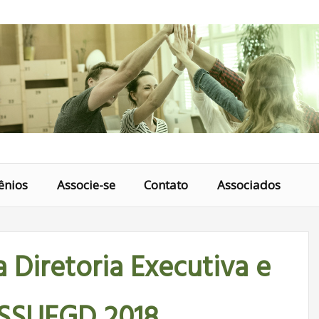
ênios
Associe-se
Contato
Associados
a Diretoria Executiva e
ASSUFGD 2018