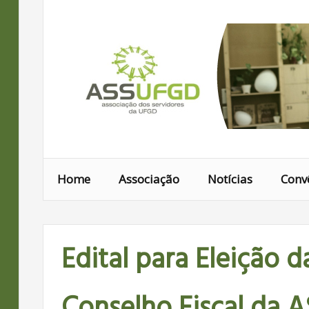
Ir
para
conteúdo
Home
Associação
Notícias
Conv
Edital para Eleição d
Conselho Fiscal da 