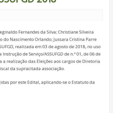
ginaldo Fernandes da Silva; Christiane Silveira
o do Nascimento Orlando; Jussara Cristina Parre
SSUFGD, realizada em 03 de agosto de 2018, no uso
a Instrução de Serviço/ASSUFGD de n.º 01, de 06 de
 a realização das Eleições aos cargos de Diretoria
iscal da supracitada associação.
gidas por este Edital, aplicando-se o Estatuto da