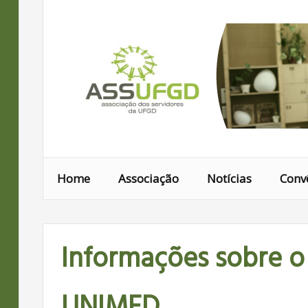
Ir
para
conteúdo
Home
Associação
Notícias
Conv
Informações sobre o
UNIMED