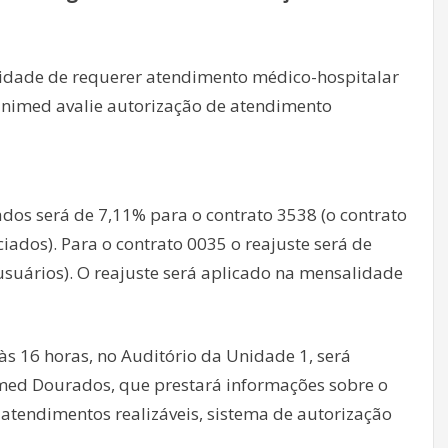
lidade de requerer atendimento médico-hospitalar
 Unimed avalie autorização de atendimento
os será de 7,11% para o contrato 3538 (o contrato
iados). Para o contrato 0035 o reajuste será de
usuários). O reajuste será aplicado na mensalidade
s 16 horas, no Auditório da Unidade 1, será
med Dourados, que prestará informações sobre o
atendimentos realizáveis, sistema de autorização