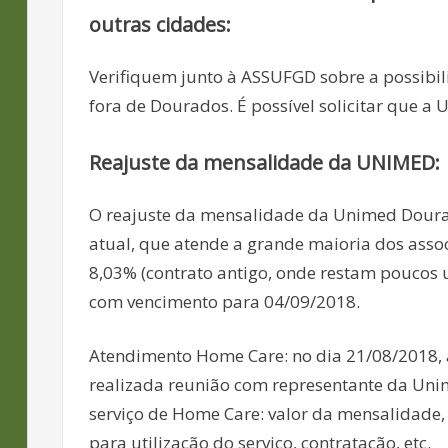
outras cidades:
Verifiquem junto à ASSUFGD sobre a possibi
fora de Dourados. É possível solicitar que a
Reajuste da mensalidade da UNIMED:
O reajuste da mensalidade da Unimed Dourad
atual, que atende a grande maioria dos assoc
8,03% (contrato antigo, onde restam poucos 
com vencimento para 04/09/2018.
Atendimento Home Care: no dia 21/08/2018, à
realizada reunião com representante da Uni
serviço de Home Care: valor da mensalidade, 
para utilização do serviço, contratação, etc.