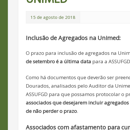
15 de agosto de 2018
Inclusão de Agregados na Unimed
:
O prazo para inclusão de agregados na Un
de setembro é a última data
para a ASSUFGD 
Como há documentos que deverão ser preenc
Dourados, analisados pelo Auditor da Unimed
ASSUFGD para que possamos protocolar o pr
associados que desejarem incluir agregados 
de não perder o prazo
.
Associados com afastamento para cu