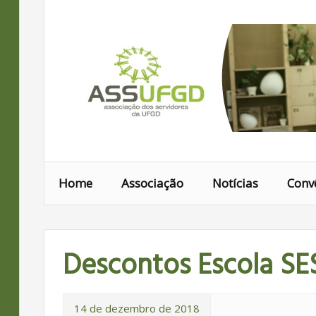
Ir
para
conteúdo
Home
Associação
Notícias
Conv
Descontos Escola SES
14 de dezembro de 2018