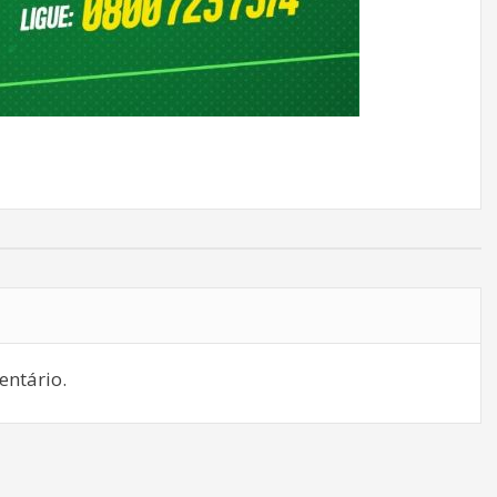
ntário.