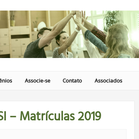
ênios
Associe-se
Contato
Associados
I – Matrículas 2019