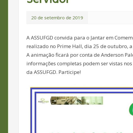
20 de setembro de 2019
A ASSUFGD convida para o Jantar em Comemor
realizado no Prime Hall, dia 25 de outubro, a
A animação ficará por conta de Anderson Palo
informações completas podem ser vistas nos 
da ASSUFGD. Participe!