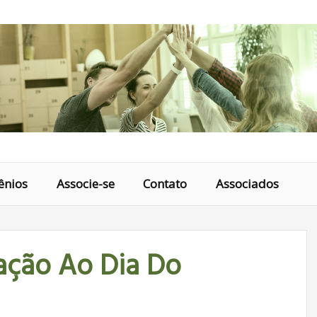
ênios
Associe-se
Contato
Associados
ção Ao Dia Do