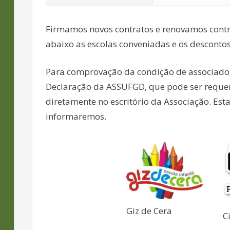
Firmamos novos contratos e renovamos contra
abaixo as escolas conveniadas e os desconto
Para comprovação da condição de associado j
Declaração da ASSUFGD, que pode ser requer
diretamente no escritório da Associação. Es
informaremos.
Giz de Cera
C