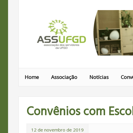
Ir
para
conteúdo
Home
Associação
Notícias
Conv
Convênios com Esco
12 de novembro de 2019