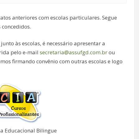
tos anteriores com escolas particulares. Segue
s concedidos.
unto às escolas, é necessário apresentar a
ida pelo e-mail
secretaria@assufgd.com.br
ou
tamos firmando convênio com outras escolas e logo
ia Educacional Bilingue