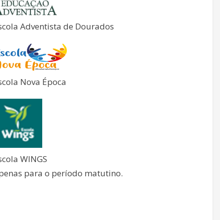
scola Adventista de Dourados
scola Nova Época
scola WINGS
penas para o período matutino.