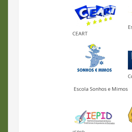
E
CEART
C
Escola Sonhos e Mimos