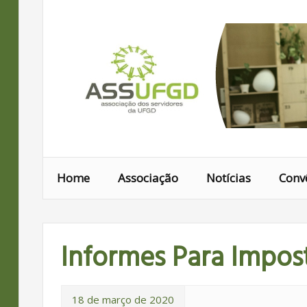
Ir
para
conteúdo
Home
Associação
Notícias
Conv
Informes Para Impos
18 de março de 2020