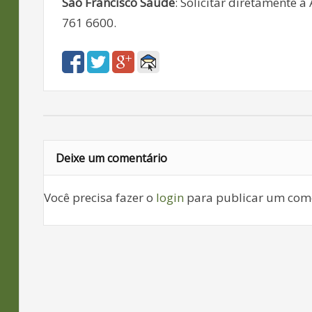
São Francisco Saúde
: Solicitar diretamente à
761 6600.
Deixe um comentário
Você precisa fazer o
login
para publicar um come