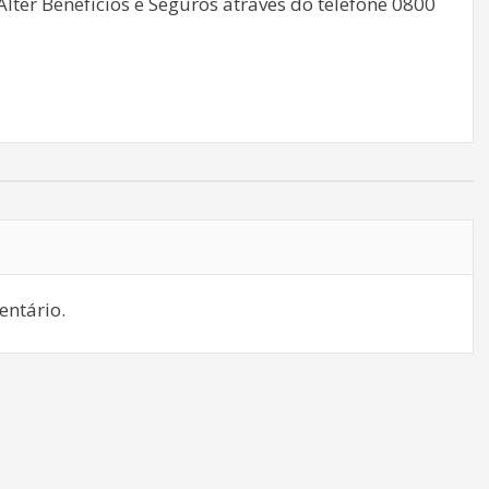
 Alter Benefícios e Seguros através do telefone 0800
ntário.