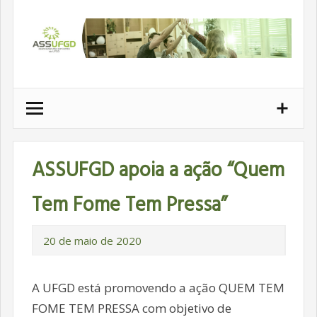
Ir
para
conteúdo
ASSUFGD apoia a ação “Quem
Tem Fome Tem Pressa”
20 de maio de 2020
A UFGD está promovendo a ação QUEM TEM
FOME TEM PRESSA com objetivo de