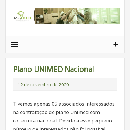
Ir
para
conteúdo
Plano UNIMED Nacional
12 de novembro de 2020
Tivemos apenas 05 associados interessados
na contratação de plano Unimed com
cobertura nacional. Devido a esse pequeno
número de interessados não foi possível