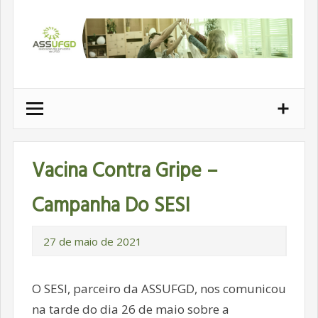
Ir
para
conteúdo
Vacina Contra Gripe –
Campanha Do SESI
27 de maio de 2021
O SESI, parceiro da ASSUFGD, nos comunicou
na tarde do dia 26 de maio sobre a