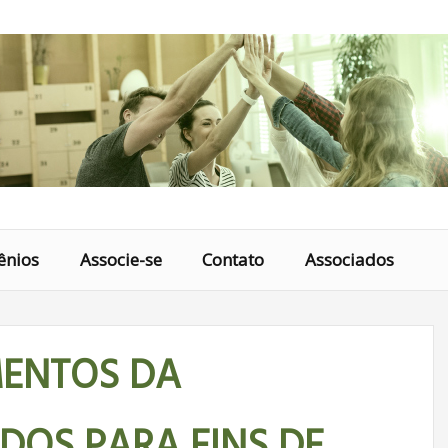
ênios
Associe-se
Contato
Associados
MENTOS DA
OS PARA FINS DE