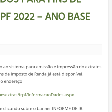
PF 2022 – ANO BASE
 ao sistema para emissão e impressão do extratos
s de Imposto de Renda já está disponível.
 do endereço
oesextras/irpf/InformacaoDados.aspx
e clicando sobre o banner INFORME DE IR.