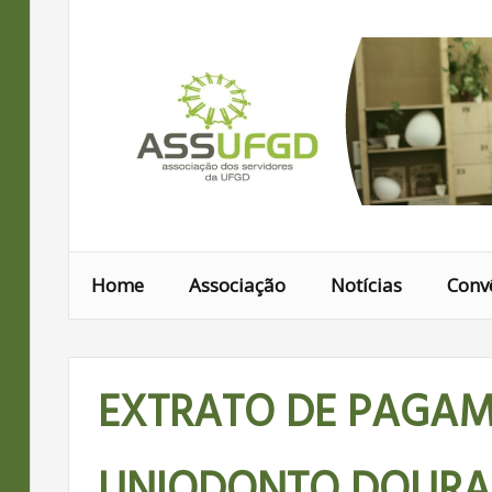
Ir
para
conteúdo
Home
Associação
Notícias
Conv
EXTRATO DE PAGA
UNIODONTO DOURAD