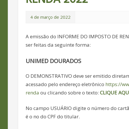
4 de março de 2022
A emissão do INFORME DO IMPOSTO DE REND
ser feitas da seguinte forma:
UNIMED DOURADOS
O DEMONSTRATIVO deve ser emitido diretam
acessado pelo endereço eletrônico
https://w
renda
ou clicando sobre o texto:
CLIQUE AQU
No campo USUÁRIO digite o número do cartão
é o no do CPF do titular.