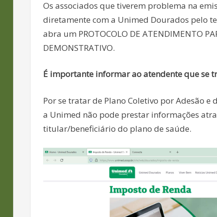
Os associados que tiverem problema na emi
diretamente com a Unimed Dourados pelo tel
abra um PROTOCOLO DE ATENDIMENTO PARA
DEMONSTRATIVO.
É importante informar ao atendente que se
Por se tratar de Plano Coletivo por Adesão e
a Unimed não pode prestar informações atr
titular/beneficiário do plano de saúde.