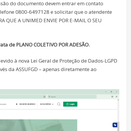
ssão do documento devem entrar em contato
efone 0800-6497128 e solicitar que o atendente
 QUE A UNIMED ENVIE POR E-MAIL O SEU
 trata de PLANO COLETIVO POR ADESÃO.
 devido à nova Lei Geral de Proteção de Dados-LGPD
avés da ASSUFGD – apenas diretamente ao