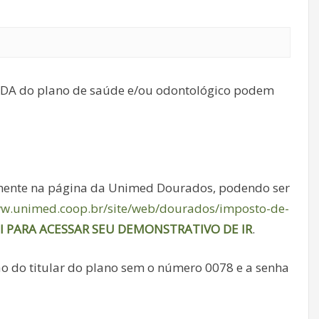
A do plano de saúde e/ou odontológico podem
ente na página da Unimed Dourados, podendo ser
ww.unimed.coop.br/site/web/dourados/imposto-de-
I PARA ACESSAR SEU DEMONSTRATIVO DE IR
.
 do titular do plano sem o número 0078 e a senha