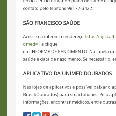
no do CPF do titular do plano de saúde e cl
contato pelo telefone 98177-3422.
SÃO FRANCISCO SAÚDE
Acesse na internet o endereço
https://agsi.al
dmed=1
e clique
em INFORME DE RENDIMENTO. Na janela que ir
saúde e data de nascimento. Se necessário, e
APLICATIVO DA UNIMED DOURADOS
Nas lojas de aplicativos é possível baixar 
Brasil/Dourados) para smartphones. Pelo aplic
informações, encontrar médicos, entre outr