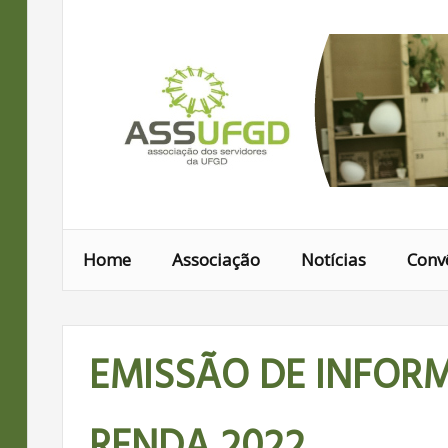
Ir
para
conteúdo
Home
Associação
Notícias
Conv
EMISSÃO DE INFOR
RENDA 2022