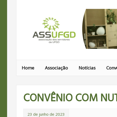
Ir
para
conteúdo
Home
Associação
Notícias
Conv
CONVÊNIO COM NUT
23 de junho de 2023