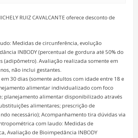
 MICHELY RUIZ CAVALCANTE oferece desconto de
udo: Medidas de circunferência, evolução
edância INBODY (percentual de gordura até 50% do
s (adipômetro). Avaliação realizada somente em
nos, não inclui gestantes.
 em 30 dias (somente adultos com idade entre 18 e
lanejamento alimentar individualizado com foco
e; planejamento alimentar disponibilizado através
ubstituições alimentares; prescrição de
ando necessário); Acompanhamento tira dúvidas via
Antropométrica com laudo: Medidas de
fica, Avaliação de Bioimpedância lNBODY