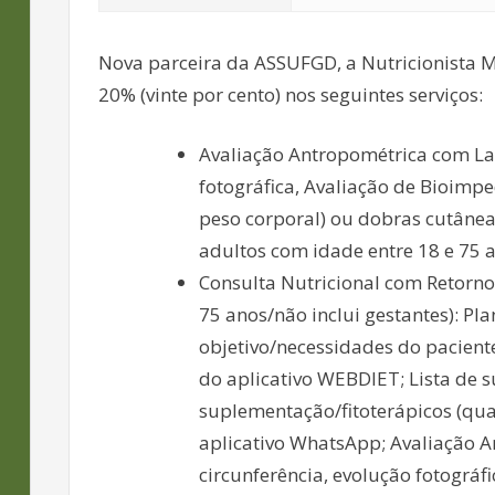
Nova parceira da ASSUFGD, a Nutricionista
20% (vinte por cento) nos seguintes serviços:
Avaliação Antropométrica com La
fotográfica, Avaliação de Bioimp
peso corporal) ou dobras cutânea
adultos com idade entre 18 e 75 a
Consulta Nutricional com Retorno
75 anos/não inclui gestantes): P
objetivo/necessidades do pacient
do aplicativo WEBDIET; Lista de s
suplementação/fitoterápicos (qu
aplicativo WhatsApp; Avaliação 
circunferência, evolução fotográ