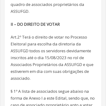
quadro de associados proprietários da
ASSUFGD.
II – DO DIREITO DE VOTAR
Art.2º Terá o direito de votar no Processo
Eleitoral para escolha da diretoria da
ASSUFGD todos os servidores devidamente
inscritos até o dia 15/08/2023 no rol de
Associados Proprietários da ASSUFGD e que
estiverem em dia com suas obrigações de
associado.
§ 1º A lista de associados segue abaixo na
forma de Anexo I a este Edital, sendo que, no
caso de associado proprietário apto a votar