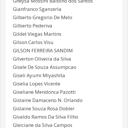
Gheysa Mossini Balbino dos Santos
Gianfranco Sganzerla
Gilberto Gregorio De Melo
Gilberto Pederiva
Gildet Viegas Martins
Gilson Carlos Visu
GILSON FERREIRA SANDIM
Gilverton Oliveira da Silva
Gisele De Souza Assumpcao
Giseli Ayumi Miyashita
Giselia Lopes Vicente
Giseliane Mendonca Pazotti
Gislaine Damaceno N. Orlando
Gislaine Souza Rosa Dobler
Givaldo Ramos Da Silva Filho
Gleiciane da Silva Campos