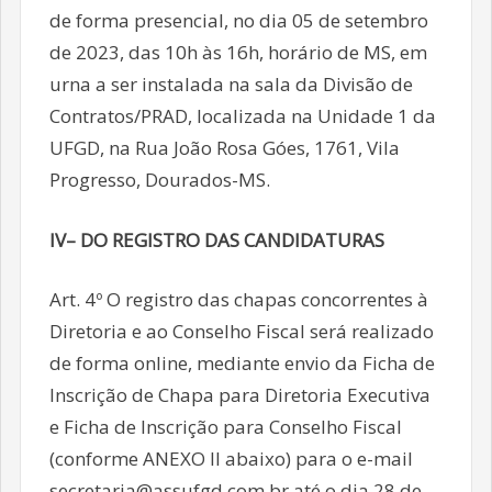
de forma presencial, no dia 05 de setembro
de 2023, das 10h às 16h, horário de MS, em
urna a ser instalada na sala da Divisão de
Contratos/PRAD, localizada na Unidade 1 da
UFGD, na Rua João Rosa Góes, 1761, Vila
Progresso, Dourados-MS.
IV– DO REGISTRO DAS CANDIDATURAS
Art. 4º O registro das chapas concorrentes à
Diretoria e ao Conselho Fiscal será realizado
de forma online, mediante envio da Ficha de
Inscrição de Chapa para Diretoria Executiva
e Ficha de Inscrição para Conselho Fiscal
(conforme ANEXO II abaixo) para o e-mail
secretaria@assufgd.com.br até o dia 28 de