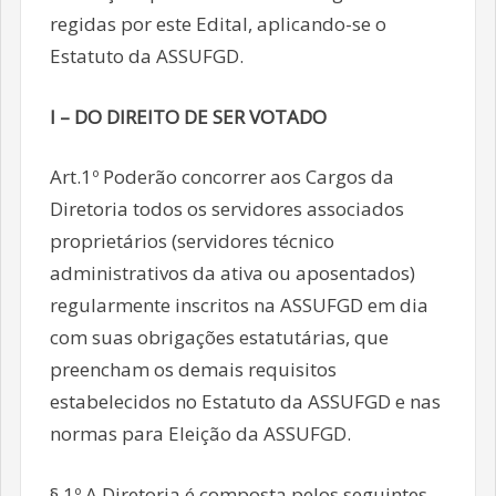
regidas por este Edital, aplicando-se o
Estatuto da ASSUFGD.
I – DO DIREITO DE SER VOTADO
Art.1º Poderão concorrer aos Cargos da
Diretoria todos os servidores associados
proprietários (servidores técnico
administrativos da ativa ou aposentados)
regularmente inscritos na ASSUFGD em dia
com suas obrigações estatutárias, que
preencham os demais requisitos
estabelecidos no Estatuto da ASSUFGD e nas
normas para Eleição da ASSUFGD.
§ 1º A Diretoria é composta pelos seguintes