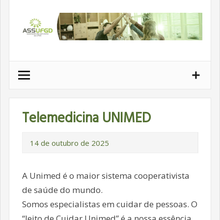
Ir
para
conteúdo
Telemedicina UNIMED
14 de outubro de 2025
A Unimed é o maior sistema cooperativista
de saúde do mundo.
Somos especialistas em cuidar de pessoas. O
“Jeito de Cuidar Unimed” é a nossa essência,